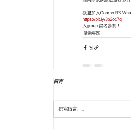
歡迎加入Combo BS Whats
https://bit.ly/3o2oc7q
入group 留名參賽！
活動專區
留言
撰寫留言......