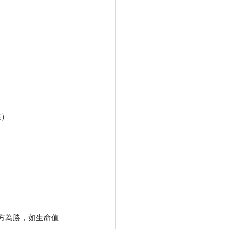
選）
多方為勝，如生命值