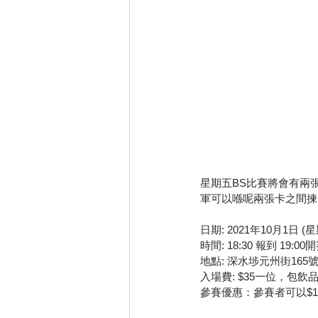
星期五BS比賽將會有兩
軍可以喺呢兩張卡之間揀
日期: 2021年10月1日 (
時間: 18:30 報到 19:00
地點: 深水埗元州街16
入場費: $35一位，包飲
參賽優惠：參賽者可以$15