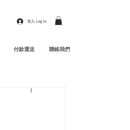
登入 Log In
付款運送
聯絡我們