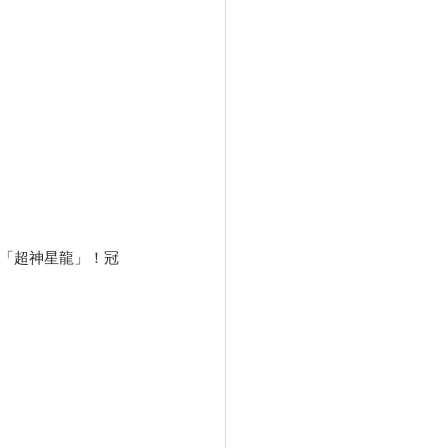
 「超神星龍」！冠