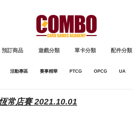
預訂商品
遊戲分類
單卡分類
配件分類
活動專區
賽事精華
PTCG
OPCG
UA
恆常店賽 2021.10.01