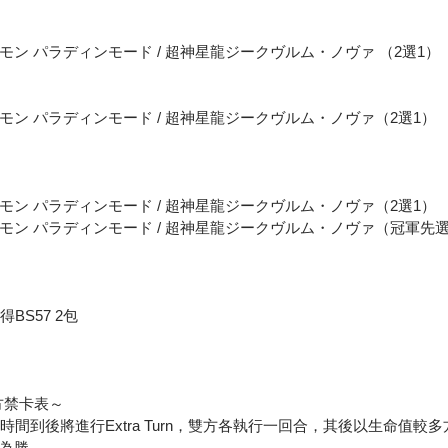
ン パラディンモード / 超神星龍ジークヴルム・ノヴァ （2選1）
ン パラディンモード / 超神星龍ジークヴルム・ノヴァ（2選1）
ン パラディンモード / 超神星龍ジークヴルム・ノヴァ（2選1）
モン パラディンモード / 超神星龍ジークヴルム・ノヴァ（冠軍先
BS57 2包
方禁卡表～
，時間到後將進行Extra Turn，雙方各執行一回合，其後以生命值較
為勝