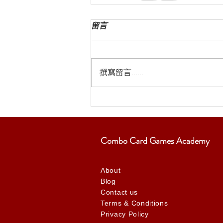
留言
撰寫留言......
Combo Card Games Academy
About
Blog
Contact us
Terms & Conditions
Privacy Policy