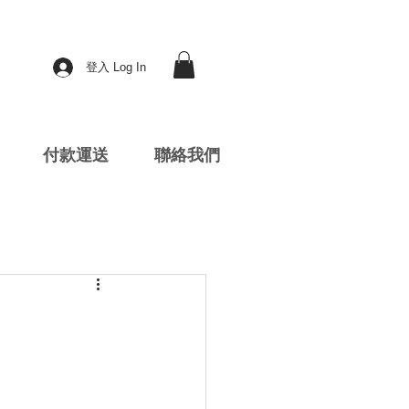
登入 Log In
付款運送
聯絡我們