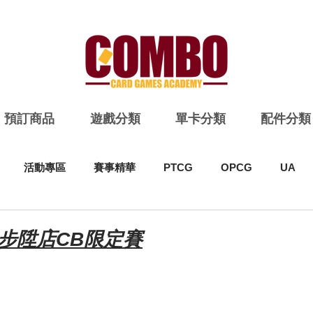
預訂商品
遊戲分類
單卡分類
配件分類
活動專區
賽事精華
PTCG
OPCG
UA
S 步陞店CB限定賽