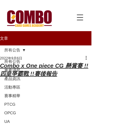
文章
所有公告
2022年9月6日
所有公告
Combo x One piece CG 懸賞賽 !!
重要消息
四皇爭霸戰 !!賽後報告
產品資訊
活動專區
賽事精華
PTCG
OPCG
UA