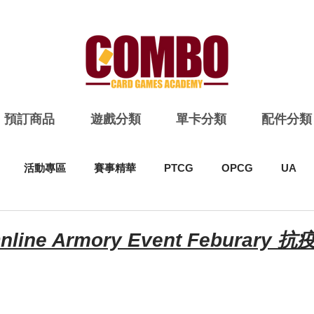
預訂商品
遊戲分類
單卡分類
配件分類
活動專區
賽事精華
PTCG
OPCG
UA
nline Armory Event Feburary 