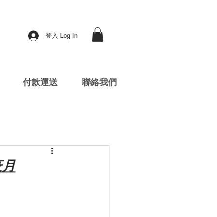
登入 Log In
付款運送
聯絡我們
抗疫月