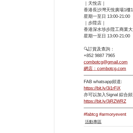
｜天悅店｜
香港長沙灣天悅廣場1樓1
星期一至日 13:00-21:00
｜步陞店｜
香港深水埗步陞工商業大
星期一至日 13:00-21:00
🔍訂貨及查詢：
+852 9887 7965
combotcg@gmail.com
網店：combotcg.com
———————————
FAB whatsapp頻道:
https://bit.ly/3i1rFiX
亦可以加入Signal 綜合頻
https://bit.ly/3jRZWRZ
———————————
#fabtcg
#armoryevent
活動專區