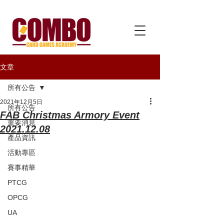
文章
所有公告
2021年12月5日
所有公告
FAB Christmas Armory Event
重要消息
2021.12.08
產品資訊
活動專區
賽事精華
PTCG
OPCG
UA