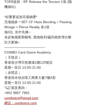
TOP8追加：RF Release the Tension 1張 (隨
機抽出)
*好重要追加完場抽獎*
完場抽多一SET CF Haze Bending + Passing 
Mirage + Pierce Reality 各1張 
抽3位, 先中先揀~
未必每個星期都有, 我地收到/贏到就拎埋出黎
比大家抽~
————————————
COMBO Card Game Academy
｜天悅店｜
香港長沙灣天悅廣場1樓129號店
星期一至日 13:00-21:00
｜步陞店｜
香港深水埗步陞工商業大廈7樓A室
星期一至日 13:00-21:00
🔍訂貨及查詢：
+852 9887 7965
combotcg@gmail.com
網店：combotcg.com
————————————