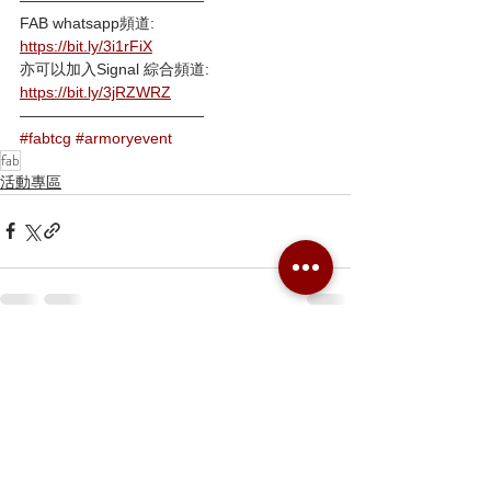
FAB whatsapp頻道:
https://bit.ly/3i1rFiX
亦可以加入Signal 綜合頻道:
https://bit.ly/3jRZWRZ
————————————
#fabtcg
#armoryevent
fab
活動專區
留言
撰寫留言......