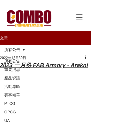
文章
所有公告
2022年12月30日
所有公告
2023 一月份 FAB Armory - Arakni
重要消息
產品資訊
活動專區
賽事精華
PTCG
OPCG
UA