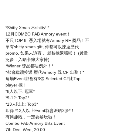
*Shitty Xmas 不shitty!!*
12月COMBO FAB Armory event！
不只TOP 8, 憑入場就有Armory RF 獎品！不
單有shitty xmas gift, 仲都可以揀返歷代
promo, 如果未追齊， 就黎揀返張啦！ (數量
泛多，入晒卡簿大家揀)
*Winner 獎品都唔例外！*
*都會繼續拎返 歷代Armory 既 CF 出黎！*
每場Event都會有3張 Selected CF比Top 
player 揀！
*8人以下: 冠軍*
*9-12: Top2*
*13人以上: Top3*
即係 *13人以上Event就會派晒3張*！
有興趣既，一定要黎玩啦！
Combo FAB Armory Blitz Event 
7th Dec, Wed, 20:00