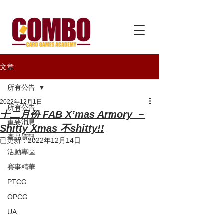
文章
所有公告
2022年12月1日
所有公告
十二月份 FAB X’mas Armory －
重要消息
Shitty Xmas 不shitty!!
產品資訊
已更新：
2022年12月14日
活動專區
賽事精華
PTCG
OPCG
UA