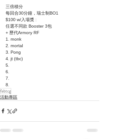
三倍積分
每回合30分鐘，瑞士制BO1
$100 w/入場獎 :
任選不同款 Booster 3包
+ 歷代Armory RF 
1. monk
2. mortal
3. Pong
4. jt (tbc)
5. 
6. 
7.
8.
fabtcg
活動專區