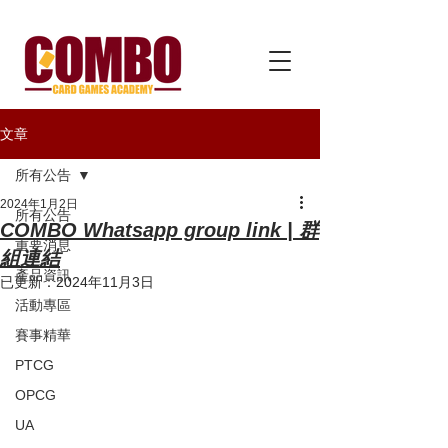
文章
所有公告
2024年1月2日
所有公告
COMBO Whatsapp group link | 群
重要消息
組連結
產品資訊
已更新：
2024年11月3日
活動專區
賽事精華
PTCG
OPCG
UA