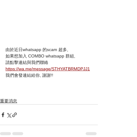
由於近日whatsapp 的scam 超多, 
如果想加入 COMBO whatsapp 群組,
請點擊連結與我們聯絡
https://wa.me/message/STHYATBRMDPJJ1
我們會發連結給你, 謝謝!!
重要消息