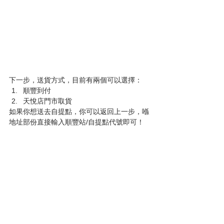
下一步，送貨方式，目前有兩個可以選擇：
順豐到付
天悅店門市取貨
如果你想送去自提點，你可以返回上一步，喺
地址部份直接輸入順豐站/自提點代號即可！