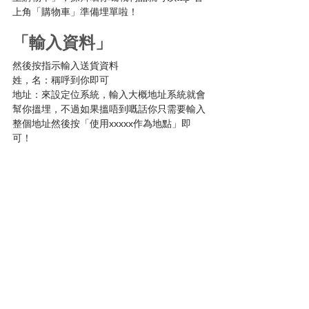
上角「購物車」準備埋單啦！
「輸入資料」
然後按指示輸入送貨資料
姓，名：稱呼到你即可
地址：來設定位系統，輸入大概地址系統就會
幫你搵埋，不過如果搵唔到嘅話你只需要輸入
整個地址然後按「使用xxxxx作為地點」即
可！