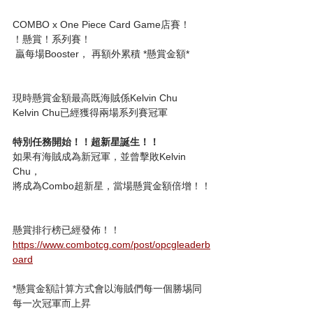
COMBO x One Piece Card Game店賽！
！懸賞！系列賽！
 贏每場Booster， 再額外累積 *懸賞金額*
現時懸賞金額最高既海賊係Kelvin Chu
Kelvin Chu已經獲得兩場系列賽冠軍
特別任務開始！！超新星誕生！！
如果有海賊成為新冠軍，並曾擊敗Kelvin 
Chu，
將成為Combo超新星，當場懸賞金額倍增！！
懸賞排行榜已經發佈！！
https://www.combotcg.com/post/opcgleaderb
oard
*懸賞金額計算方式會以海賊們每一個勝埸同
每一次冠軍而上昇