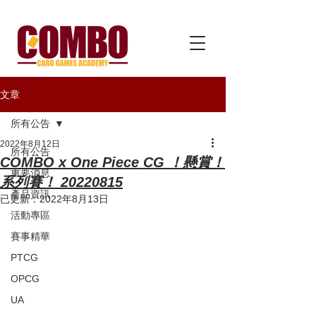
文章
所有公告
2022年8月12日
所有公告
COMBO x One Piece CG ！懸賞！
重要消息
系列賽！ 20220815
產品資訊
已更新：
2022年8月13日
活動專區
賽事精華
PTCG
OPCG
UA