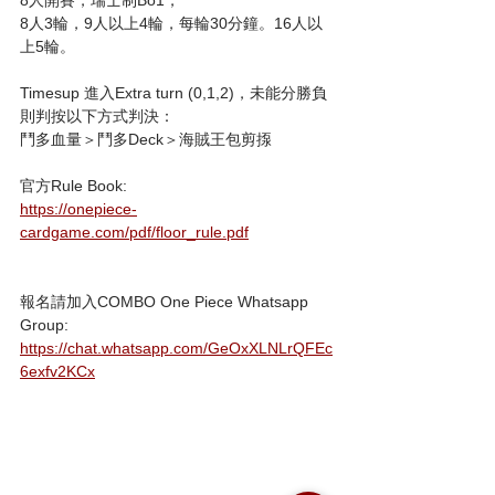
8人3輪，9人以上4輪，每輪30分鐘。16人以
上5輪。
Timesup 進入Extra turn (0,1,2)，未能分勝負
則判按以下方式判決：
鬥多血量＞鬥多Deck＞海賊王包剪揼
官方Rule Book:
https://onepiece-
cardgame.com/pdf/floor_rule.pdf
報名請加入COMBO One Piece Whatsapp 
Group:
https://chat.whatsapp.com/GeOxXLNLrQFEc
6exfv2KCx