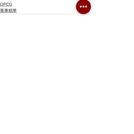
OPCG
賽事精華
留言
撰寫留言......
Combo Card Games Academy
About