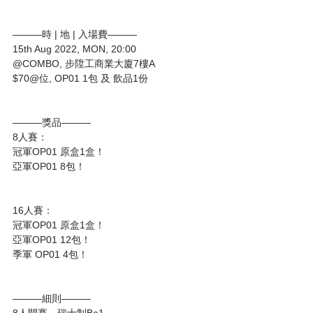
———時 | 地 | 入場費———
15th Aug 2022, MON, 20:00
@COMBO, 步陞工商業大廈7樓A
$70@位, OP01 1包 及 飲品1份
———獎品———
8人賽：
冠軍OP01 原盒1盒！
亞軍OP01 8包！
16人賽：
冠軍OP01 原盒1盒！
亞軍OP01 12包！
季軍 OP01 4包！
———細則———
8人開賽，瑞士制Bo1，