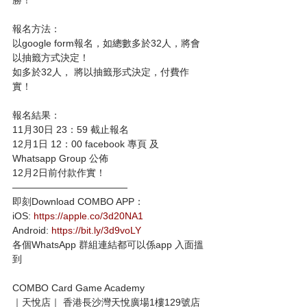
勝！
報名方法：
以google form報名，如總數多於32人，將會
以抽籤方式決定！
如多於32人， 將以抽籤形式決定，付費作
實！
報名結果：
11月30日 23：59 截止報名
12月1日 12：00 facebook 專頁 及 
Whatsapp Group 公佈
12月2日前付款作實！
————————————
即刻Download COMBO APP：
iOS: 
https://apple.co/3d20NA1
Android: 
https://bit.ly/3d9voLY
各個WhatsApp 群組連結都可以係app 入面搵
到
COMBO Card Game Academy
｜天悅店｜ 香港長沙灣天悅廣場1樓129號店