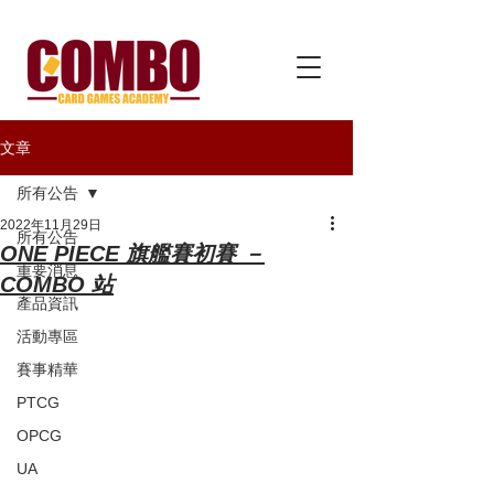
文章
所有公告
2022年11月29日
所有公告
ONE PIECE 旗艦賽初賽 －
重要消息
COMBO 站
產品資訊
活動專區
賽事精華
PTCG
OPCG
UA