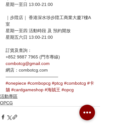
星期一至日 13:00-21:00
｜步陞店｜ 香港深水埗步陞工商業大廈7樓A
室
星期一至四 活動時段 及 預約開放 
星期五六日 13:00-21:00
訂貨及查詢：
+852 9887 7965 (門市專線)
combotcg@gmail.com
網店：combotcg.com
————————————
#onepiece
#combopcg
#ptcg
#combotcg
#卡
舖
#cardgameshop
#海賊王
#opcg
活動專區
OPCG