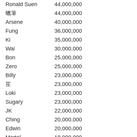
Ronald Suen		44,000,000
蠟筆		
44,000,000
Arsene			40,000,000
Fung			36,000,000
Ki				35,000,000
Wai				30,000,000
Bon  			25,000,000
Zero
25,000,000
Billy				23,000,000
笙				23,000,000
Loki				23,000,000
Sugary
23,000,000
JK				22,000,000
Ching  			20,000,000
Edwin			20,000,000