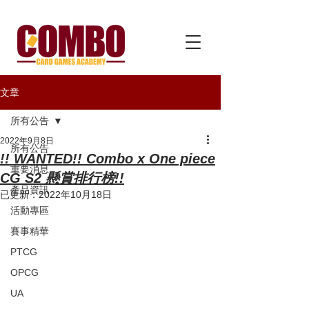
文章
所有公告
2022年9月8日
所有公告
!! WANTED!! Combo x One piece
重要消息
CG S2 懸賞排行榜!!
產品資訊
已更新：
2022年10月18日
活動專區
賽事精華
PTCG
OPCG
UA