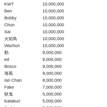
KWT  			10,000,000
Ben  			10,000,000
Bobby  			10,000,000
Chun			10,000,000
Sai
10,000,000
火焰鳥
10,000,000
Wachun
10,000,000
勤				9,000,000
ed				9,000,000
Bosco			9,000,000
海風				9,000,000
Ian Chan			8,000,000
Fake			7,000,000
耿鬼				5,000,000
Katakuri  			5,000,000