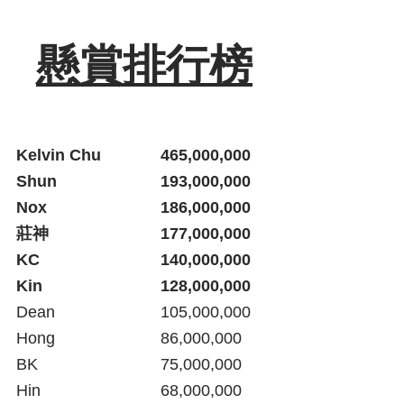
懸賞排行榜
Kelvin Chu 		465,000,000
Shun			193,000,000
Nox
186,000,000
莊神	
177,000,000
KC				140,000,000
Kin				128,000,000
Dean  			105,000,000
Hong			86,000,000
BK  				75,000,000
Hin 				68,000,000