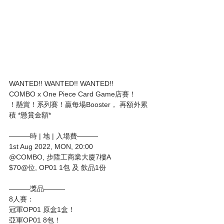
WANTED!! WANTED!! WANTED!!
COMBO x One Piece Card Game店賽！
！懸賞！系列賽！贏每場Booster， 再額外累
積 *懸賞金額*
———時 | 地 | 入場費———
1st Aug 2022, MON, 20:00
@COMBO, 步陞工商業大廈7樓A
$70@位, OP01 1包 及 飲品1份
———獎品———
8人賽：
冠軍OP01 原盒1盒！
亞軍OP01 8包！