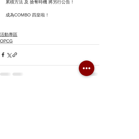
累積方法 及 搶奪時機 將另行公告！
成為COMBO 四皇啦！
活動專區
OPCG
留言
撰寫留言......