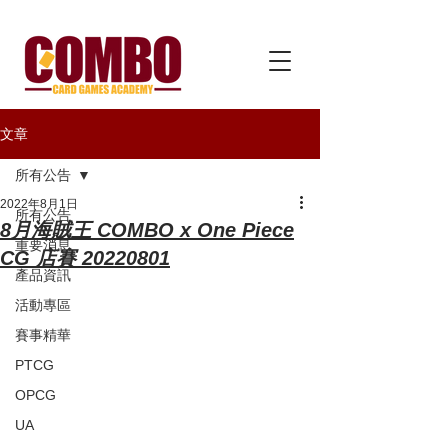
文章
所有公告
2022年8月1日
所有公告
8月海賊王 COMBO x One Piece
重要消息
CG 店賽 20220801
產品資訊
活動專區
賽事精華
PTCG
OPCG
UA