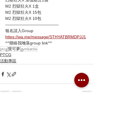
烈獄狂火X 加值組合1個
M2 烈獄狂火X 1盒
M2 烈獄狂火X 15包
M2 烈獄狂火X 10包
—————————————
報名請入Group
https://wa.me/message/STHYATBRMDPJJ1
^^聯絡我哋落group link^^
ptcg
寶可夢
gymbattle
PTCG
活動專區
留言