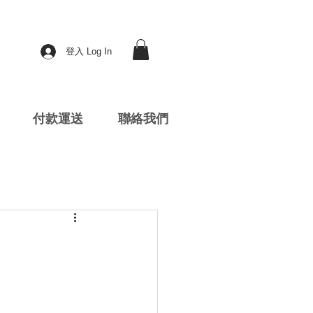
登入 Log In
付款運送
聯絡我們