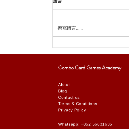
留言
撰寫留言......
Combo Card Games Academy
About
Blog
Contact us
Terms & Conditions
Privacy Policy
Whatsapp:
+852 56831635