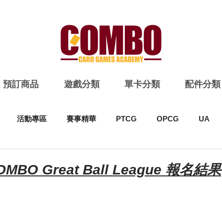
預訂商品
遊戲分類
單卡分類
配件分類
活動專區
賽事精華
PTCG
OPCG
UA
COMBO Great Ball League 報名結果