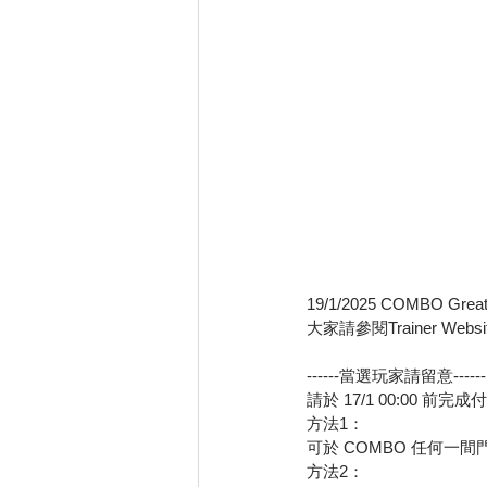
19/1/2025 COMBO Gr
大家請參閱Trainer Web
------當選玩家請留意------
請於 17/1 00:00 前完成付
方法1：
可於 COMBO 任何一
方法2：