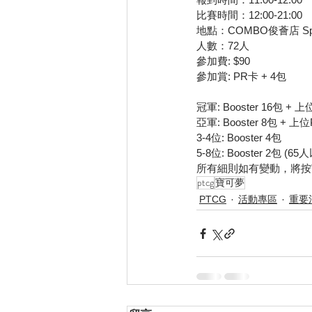
比賽時間：12:00-21:00
地點：COMBO俊薈店 Spar
人數：72人
參加費: $90
參加賞: PR卡 + 4包
冠軍: Booster 16包 +
亞軍: Booster 8包 + 
3-4位: Booster 4包
5-8位: Booster 2包 (65
所有細則如有變動，將按
ptcg
寶可夢
PTCG
活動專區
重要