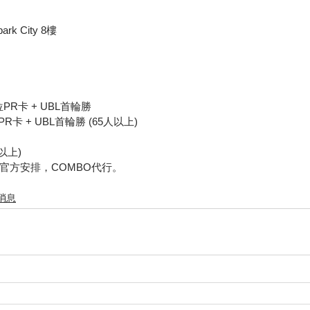
k City 8樓
 上位PR卡 + UBL首輪勝
上位PR卡 + UBL首輪勝 (65人以上)
人以上)
官方安排，COMBO代行。
消息