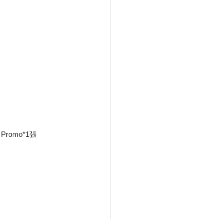
Promo*1張