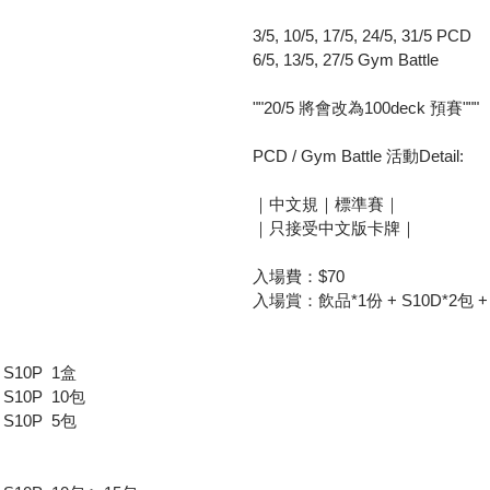
3/5, 10/5, 17/5, 24/5, 31/5 PCD
6/5, 13/5, 27/5 Gym Battle
""20/5 將會改為100deck 預賽"""
PCD / Gym Battle 活動Detail:
｜中文規｜標準賽｜
｜只接受中文版卡牌｜
入場費：$70
入場賞：飲品*1份 + S10D*2包 + 
 S10P  1盒
 S10P  10包
 S10P  5包