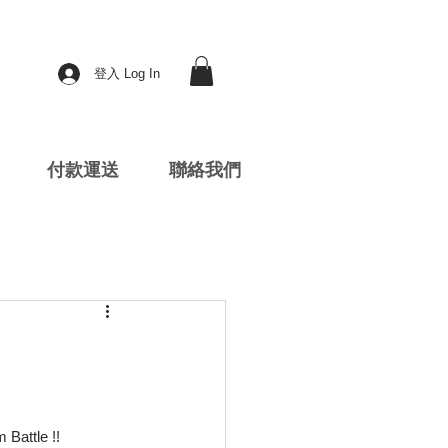
登入 Log In
付款運送
聯絡我們
ttle !!