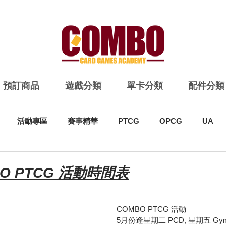
預訂商品
遊戲分類
單卡分類
配件分類
活動專區
賽事精華
PTCG
OPCG
UA
BO PTCG 活動時間表
COMBO PTCG 活動
5月份逢星期二 PCD, 星期五 Gym Ba