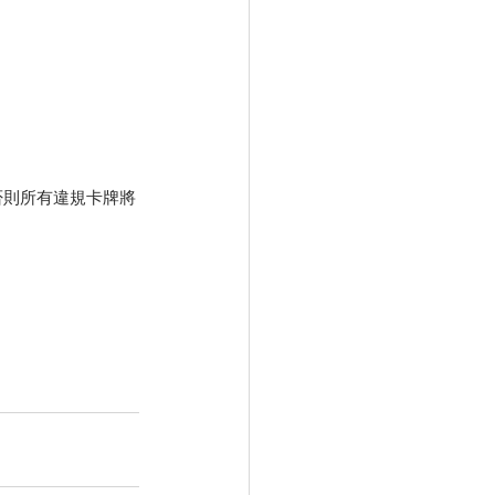
度，否則所有違規卡牌將
。