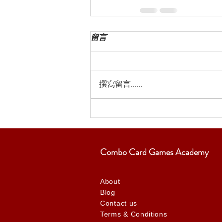
留言
撰寫留言......
Combo Card Games Academy
About
Blog
Contact us
Terms & Conditions