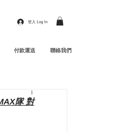
登入 Log In
付款運送
聯絡我們
MAX隊 對