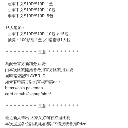
- 冠軍中文S10D/S10P  1盒
- 亞軍中文S10D/S10P  10包
- 季軍中文S10D/S10P  5包
- 
16人追加：
- 亞軍中文S10D/S10P  10包 > 15包
- 抽獎：100預組 1盒 ／ 精靈球1大粒
＊＊＊＊＊＊＊＊ 注意 ＊＊＊＊＊＊＊＊
為配合官方新積分系統~
由本次比賽開始會啟用官方比賽用系統
屆時需登記PLAYER ID～
如未有申請可以到官網申請ac：
https://asia.pokemon-
card.com/hk/signup/birth/
＊＊＊＊＊＊＊＊ 注意 ＊＊＊＊＊＊＊＊
最近新人輩出 大家又好耐冇打過比賽
再次提提各位訓練員如遇以下情況或會扣Prize