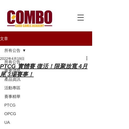
文章
所有公告
2022年4月19日
所有公告
PTCG 實體賽 復活！限聚放寬 4月
重要消息
尾 3場賽事！
產品資訊
活動專區
賽事精華
PTCG
OPCG
UA