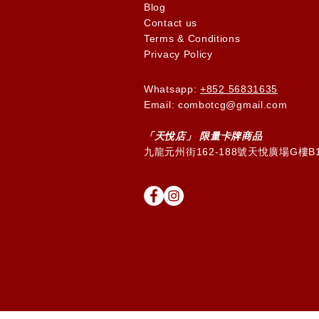
Blog
Contact us
Terms & Conditions
Privacy Policy
Whatsapp:
+852 56831635
Email: combotcg@gmail.com
「天
悅
店」 限量卡牌商品
九龍元州街162-188號天悅廣場G樓B