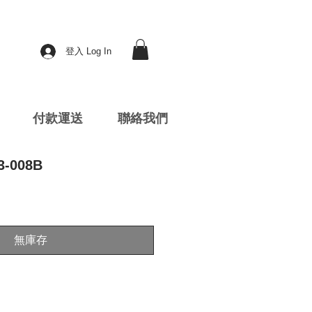
登入 Log In
付款運送
聯絡我們
3-008B
無庫存