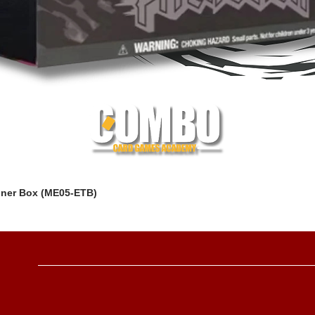
iner Box (ME05-ETB)