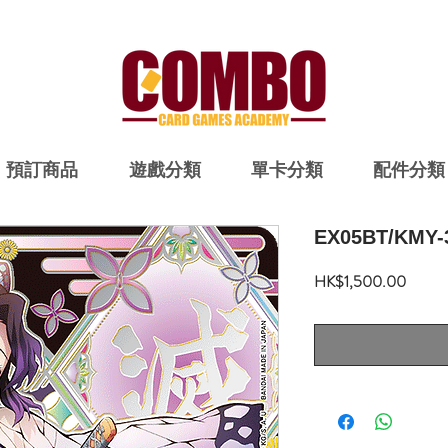
預訂商品
遊戲分類
單卡分類
配件分類
EX05BT/KMY-
價
HK$1,500.00
格