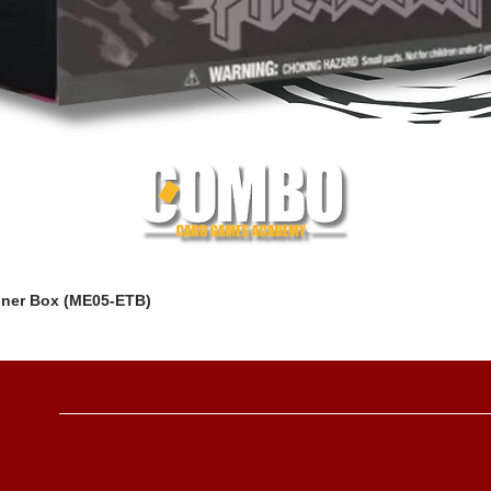
iner Box (ME05-ETB)