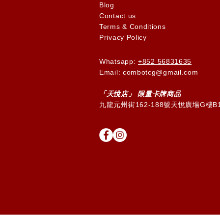
Blog
Contact us
Terms & Conditions
Privacy Policy
Whatsapp:
+852 56831635
Email: combotcg@gmail.com
「天
悅
店」 限量卡牌商品
九龍元州街162-188號天悅廣場G樓B