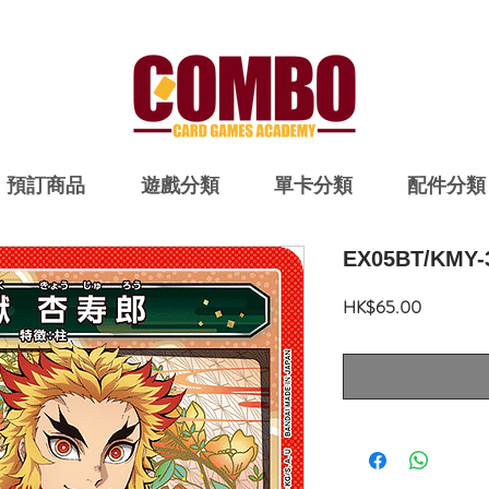
預訂商品
遊戲分類
單卡分類
配件分類
EX05BT/KMY-
價
HK$65.00
格