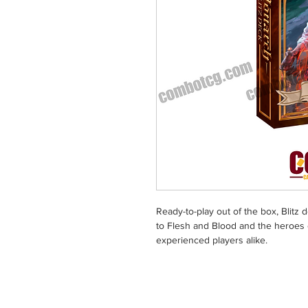
Ready-to-play out of the box, Blitz 
to Flesh and Blood and the heroes 
experienced players alike.