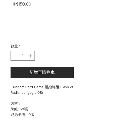
價
HK$150.00
格
數量
*
新增至購物車
Gundam Card Game 起始牌組 Flash of
Radiance (gcg-st08)
內容：
牌組: 50張
能源卡牌: 10張