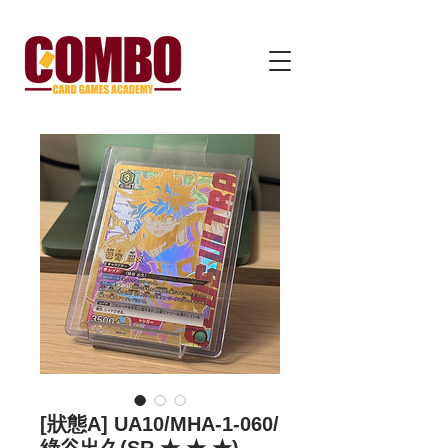
[狀態A] UA10/MHA-1-060/