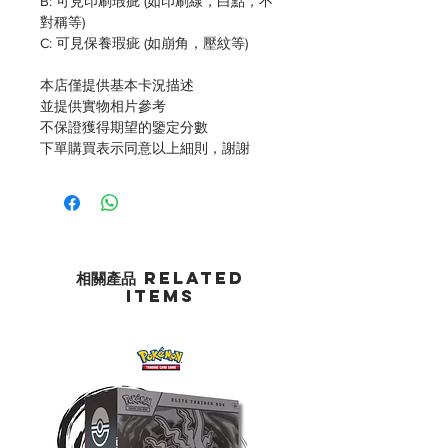
B: 可見印刷瑕疵 (如印刷線，白點，不
對稱等)
C: 可見保養瑕疵 (如崩角，壓紋等)
本店僅提供基本卡況描述
並提供實物相片參考
不保證獲得期望的鑒定分數
下單購買表示同意以上細則，謝謝
相關產品 Related
Items