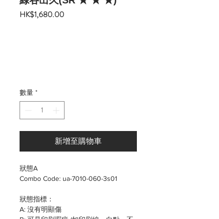
綠谷出久(SR ★ ★ ★)
價
HK$1,680.00
格
數量
*
新增至購物車
狀態A
Combo Code: ua-7010-060-3s01
狀態指標：
A: 沒有明顯傷