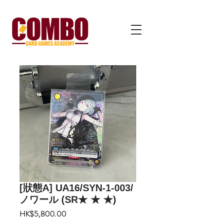
[狀態A] UA16/SYN-1-003/
ノワール (SR★ ★ ★)
價
HK$5,800.00