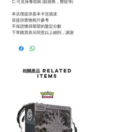
C: 可見保養瑕疵 (如崩角，壓紋等)
本店僅提供基本卡況描述
並提供實物相片參考
不保證獲得期望的鑒定分數
下單購買表示同意以上細則，謝謝
相關產品 Related
Items