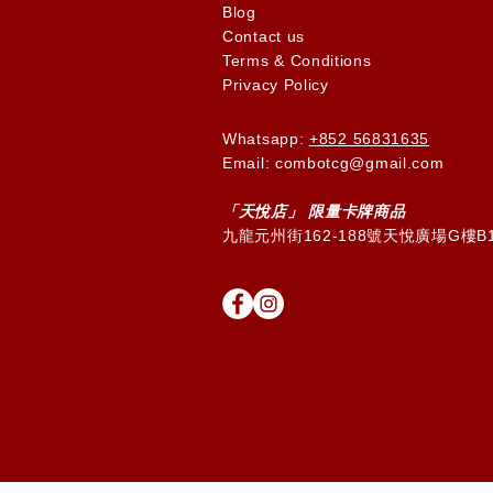
Blog
Contact us
Terms & Conditions
Privacy Policy
Whatsapp:
+852 56831635
Email: combotcg@gmail.com
「天
悅
店」 限量卡牌商品
九龍元州街162-188號天悅廣場G樓B