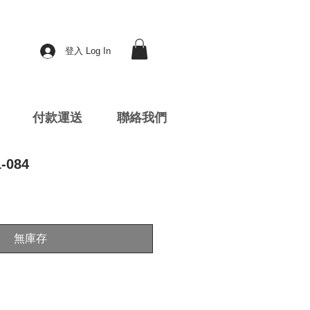
登入 Log In
付款運送
聯絡我們
-084
無庫存