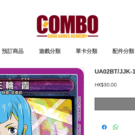
預訂商品
遊戲分類
單卡分類
配件分類
UA02BT/JJK-1
價
HK$30.00
格