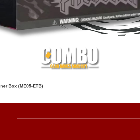
iner Box (ME05-ETB)