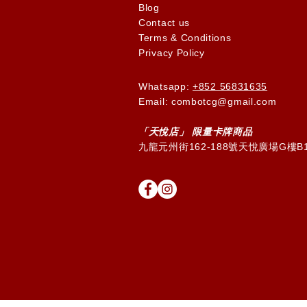
Blog
Contact us
Terms & Conditions
Privacy Policy
Whatsapp:
+852 56831635
Email: combotcg@gmail.com
「天
悅
店」 限量卡牌商品
九龍元州街162-188號天悅廣場G樓B