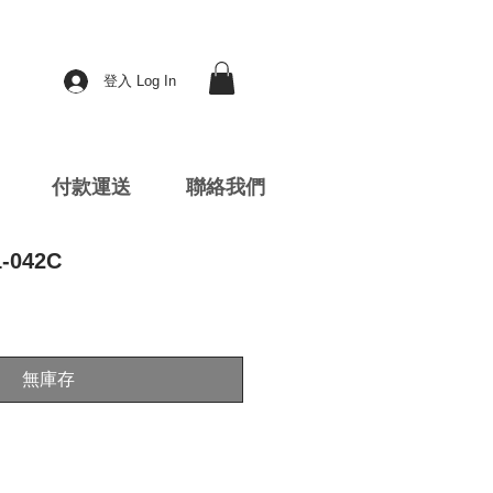
登入 Log In
付款運送
聯絡我們
1-042C
無庫存