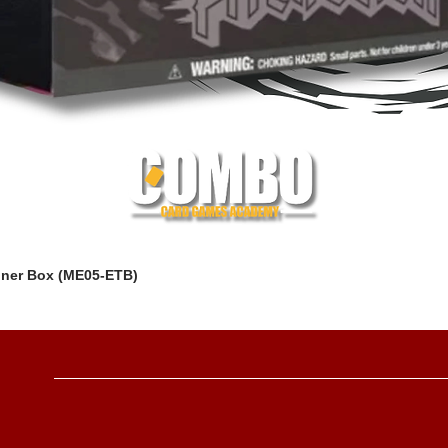
iner Box (ME05-ETB)