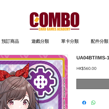
預訂商品
遊戲分類
單卡分類
配件分類
UA04BT/IMS-
價
HK$560.00
格