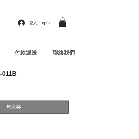
登入 Log In
付款運送
聯絡我們
-011B
無庫存