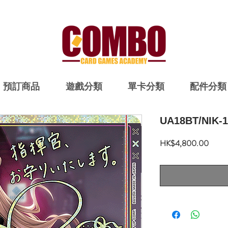
預訂商品
遊戲分類
單卡分類
配件分類
UA18BT/NIK-1
價
HK$4,800.00
格