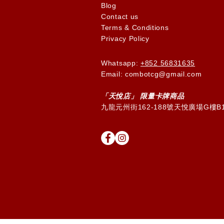
Blog
Contact us
Terms & Conditions
Privacy Policy
Whatsapp:
+852 56831635
Email: combotcg@gmail.com
「天
悅
店」 限量卡牌商品
九龍元州街162-188號天悅廣場G樓B