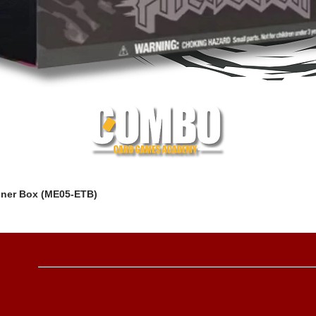
iner Box (ME05-ETB)