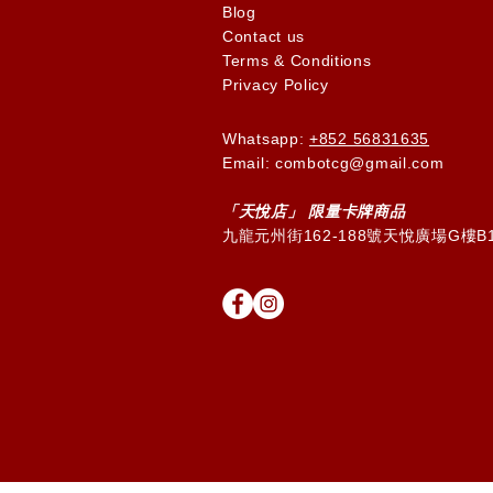
Blog
Contact us
Terms & Conditions
Privacy Policy
Whatsapp:
+852 56831635
Email: combotcg@gmail.com
「天
悅
店」 限量卡牌商品
九龍元州街162-188號天悅廣場G樓B