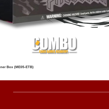
iner Box (ME05-ETB)