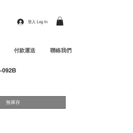
登入 Log In
付款運送
聯絡我們
-092B
無庫存