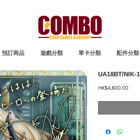
預訂商品
遊戲分類
單卡分類
配件分類
UA18BT/NIK-1
價
HK$4,800.00
格