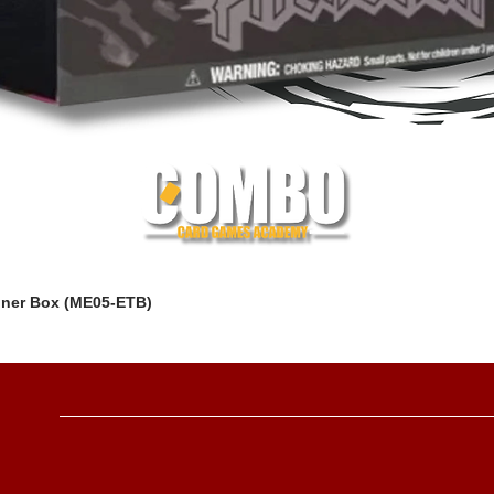
iner Box (ME05-ETB)