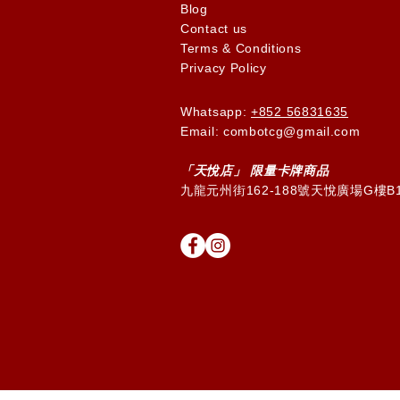
Blog
Contact us
Terms & Conditions
Privacy Policy
Whatsapp:
+852 56831635
Email: combotcg@gmail.com
「天
悅
店」 限量卡牌商品
九龍元州街162-188號天悅廣場G樓B