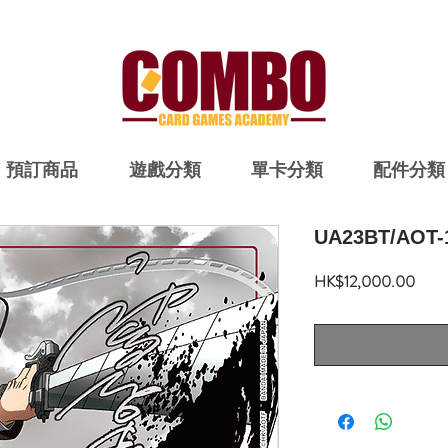
預訂商品
遊戲分類
單卡分類
配件分類
UA23BT/AOT-
價
HK$12,000.00
格