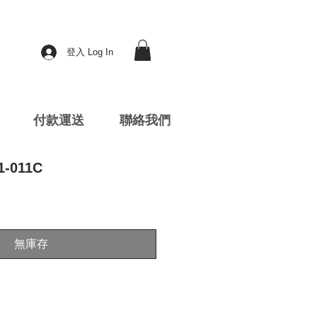
登入 Log In
付款運送
聯絡我們
1-011C
無庫存