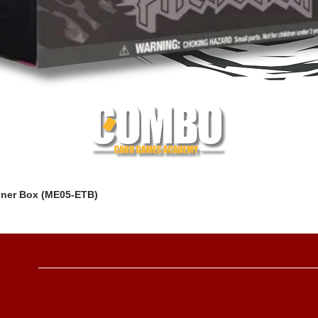
iner Box (ME05-ETB)