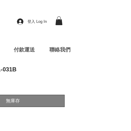
登入 Log In
付款運送
聯絡我們
1-031B
無庫存