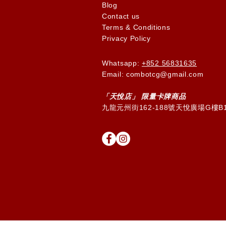
Blog
Contact us
Terms & Conditions
Privacy Policy
Whatsapp:
+852 56831635
Email: combotcg@gmail.com
「天
悅
店」 限量卡牌商品
九龍元州街162-188號天悅廣場G樓B