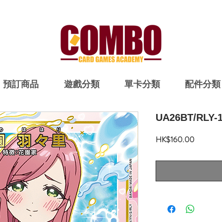
預訂商品
遊戲分類
單卡分類
配件分類
UA26BT/RLY-
價
HK$160.00
格