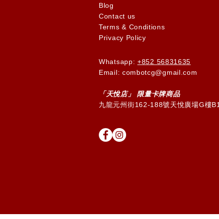
Blog
Contact us
Terms & Conditions
Privacy Policy
Whatsapp:
+852 56831635
Email: combotcg@gmail.com
「天
悅
店」 限量卡牌商品
九龍元州街162-188號天悅廣場G樓B