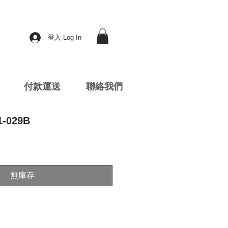
登入 Log In
付款運送
聯絡我們
1-029B
無庫存