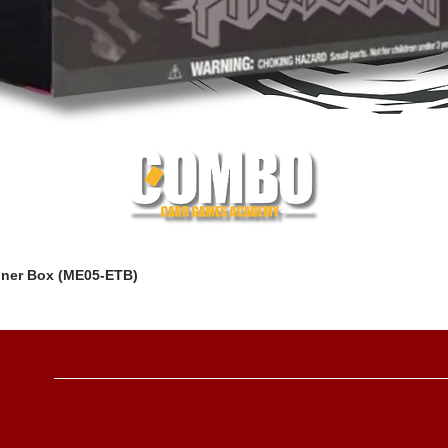
iner Box (ME05-ETB)