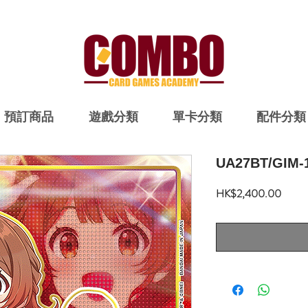
預訂商品
遊戲分類
單卡分類
配件分類
UA27BT/GIM-
價
HK$2,400.00
格