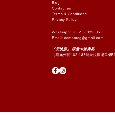
Blog
Contact us
Terms & Conditions
Privacy Policy
Whatsapp:
+852 56831635
Email: combotcg@gmail.com
「天
悅
店」 限量卡牌商品
九龍元州街162-188號天悅廣場G樓B