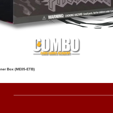
iner Box (ME05-ETB)