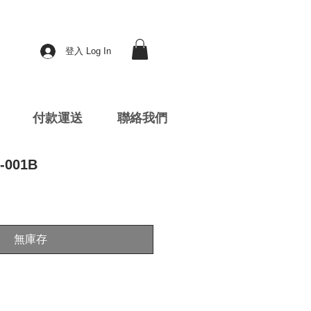
登入 Log In
付款運送
聯絡我們
-001B
無庫存