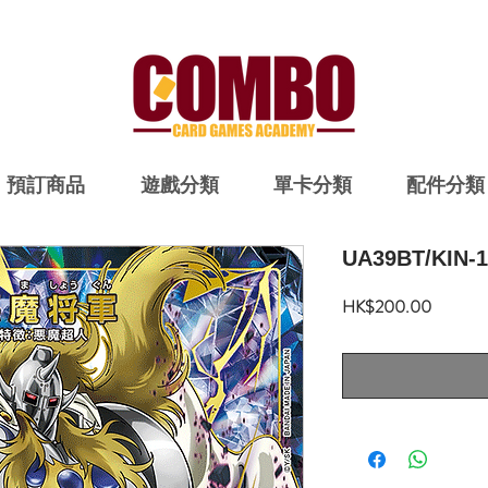
預訂商品
遊戲分類
單卡分類
配件分類
UA39BT/KIN-1
價
HK$200.00
格