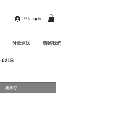
登入 Log In
付款運送
聯絡我們
-021B
無庫存