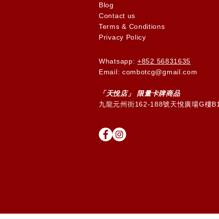
Blog
Contact us
Terms & Conditions
Privacy Policy
Whatsapp:
+852 56831635
Email: combotcg@gmail.com
「天
悅
店」 限量卡牌商品
九龍元州街162-188號天悅廣場G樓B