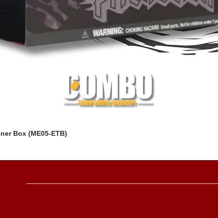
iner Box (ME05-ETB)