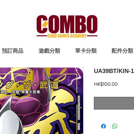
預訂商品
遊戲分類
單卡分類
配件分類
UA39BT/KIN-1
價
HK$100.00
格