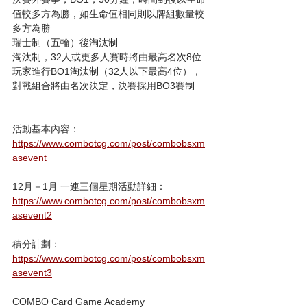
值較多方為勝，如生命值相同則以牌組數量較
多方為勝
瑞士制（五輪）後淘汰制
淘汰制，32人或更多人賽時將由最高名次8位
玩家進行BO1淘汰制（32人以下最高4位），
對戰組合將由名次決定，決賽採用BO3賽制
活動基本內容：
https://www.combotcg.com/post/combobsxm
asevent
12月－1月 一連三個星期活動詳細：
https://www.combotcg.com/post/combobsxm
asevent2
積分計劃：
https://www.combotcg.com/post/combobsxm
asevent3
————————————
COMBO Card Game Academy