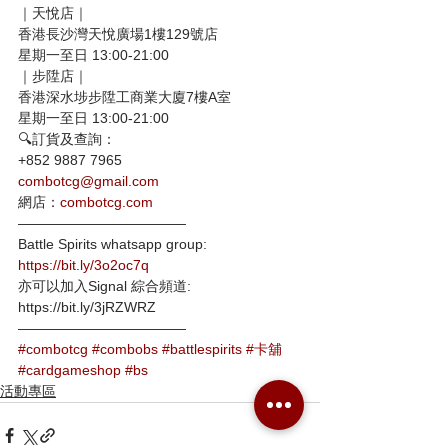
｜天悅店｜
香港長沙灣天悅廣場1樓129號店
星期一至日 13:00-21:00
｜步陞店｜
香港深水埗步陞工商業大廈7樓A室
星期一至日 13:00-21:00
🔍訂貨及查詢：
+852 9887 7965
combotcg@gmail.com
網店：
combotcg.com
————————————
Battle Spirits whatsapp group:
https://bit.ly/3o2oc7q
亦可以加入Signal 綜合頻道:
https://bit.ly/3jRZWRZ
————————————
#combotcg
#combobs
#battlespirits
#卡舖
#cardgameshop
#bs
活動專區