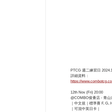
PTCG 週二練習日 2024.1
詳細資料：
https://www.combotcg.c
12th Nov (Fri) 20:00
@COMBO俊薈店 - 青山道1
｜中文規｜標準賽 F, G, 
｜可混中英日卡｜