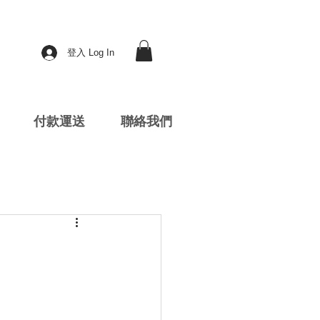
登入 Log In
付款運送
聯絡我們