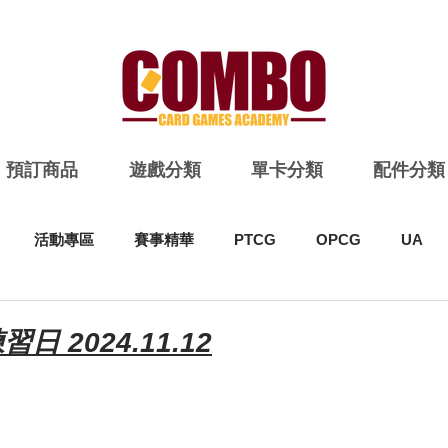
預訂商品
遊戲分類
單卡分類
配件分類
活動專區
賽事精華
PTCG
OPCG
UA
日 2024.11.12