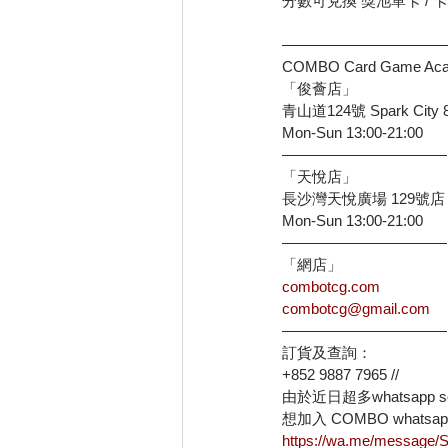
分數可兌換 獎池單卡 / 卡
———————————
COMBO Card Game Ac
「俊薈店」
青山道124號 Spark Cit
Mon-Sun 13:00-21:00
———————————
「天悅店」
長沙灣天悅廣場 129號店
Mon-Sun 13:00-21:00
———————————
「網店」
combotcg.com
combotcg@gmail.com
———————————
訂貨及查詢：
+852 9887 7965 //
由於近日超多whatsapp s
想加入 COMBO whatsa
https://wa.me/messag