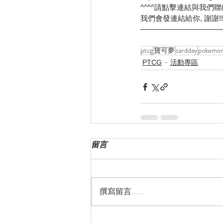
^^^^請點擊連結與我們聯絡 
我們會發連結給你, 謝謝!!
———————————
ptcg
寶可夢
cardday
pokemo
PTCG
活動專區
留言
撰寫留言......