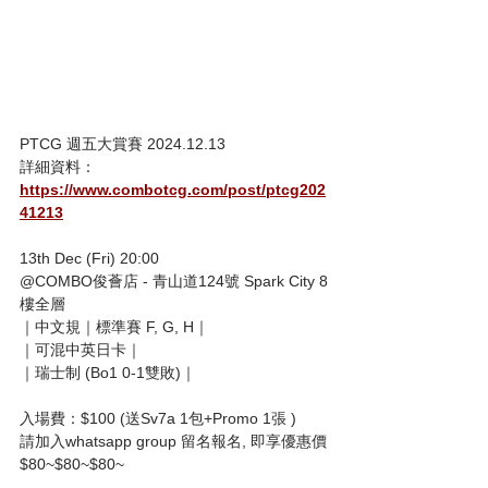
PTCG 週五大賞賽 2024.12.13
詳細資料：
https://www.combotcg.com/post/ptcg202
41213
13th Dec (Fri) 20:00
@COMBO俊薈店 - 青山道124號 Spark City 8
樓全層
｜中文規｜標準賽 F, G, H｜
｜可混中英日卡｜
｜瑞士制 (Bo1 0-1雙敗)｜
入場費：$100 (送Sv7a 1包+Promo 1張 )
請加入whatsapp group 留名報名, 即享優惠價
$80~$80~$80~