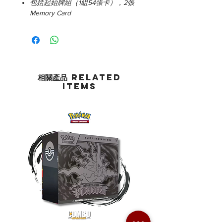
包括起始牌組（1組54張卡），2張
Memory Card
相關產品 Related
Items