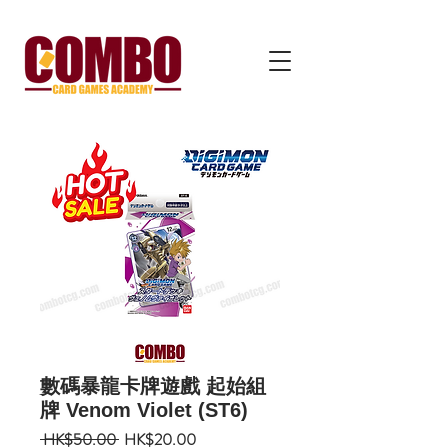
數碼暴龍卡牌遊戲 起始組
牌 Venom Violet (ST6)
一
促
 HK$50.00 
HK$20.00