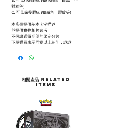
B: 可見印刷瑕疵 (如印刷線，白點，不
對稱等)
C: 可見保養瑕疵 (如崩角，壓紋等)
本店僅提供基本卡況描述
並提供實物相片參考
不保證獲得期望的鑒定分數
下單購買表示同意以上細則，謝謝
相關產品 Related
Items