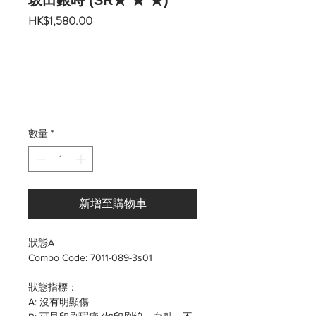
坂田銀時 (SR★ ★ ★)
價
HK$1,580.00
格
數量
*
新增至購物車
狀態A
Combo Code: 7011-089-3s01
狀態指標：
A: 沒有明顯傷