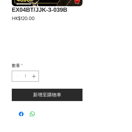
EX04BT/JJK-3-039B
價
HK$120.00
格
數量
*
新增至購物車