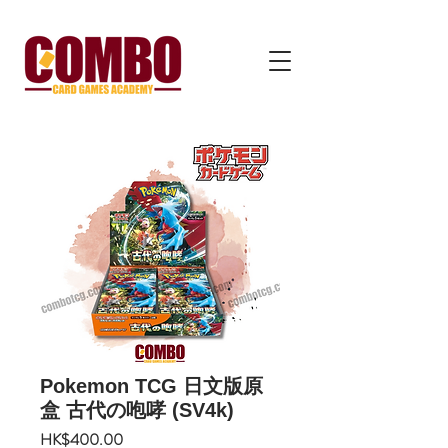
Pokemon TCG 日文版原
盒 古代の咆哮 (SV4k)
價
HK$400.00