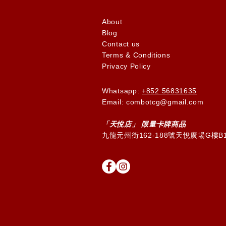
About
Blog
Contact us
Terms & Conditions
Privacy Policy
Whatsapp:
+852 56831635
Email: combotcg@gmail.com
「天
悅
店」 限量卡牌商品
九龍元州街162-188號天悅廣場G樓B