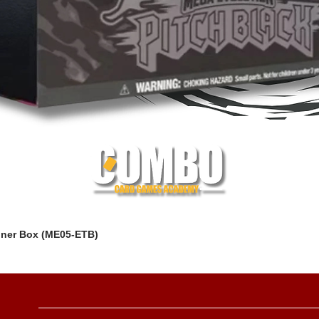
iner Box (ME05-ETB)