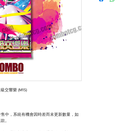
級交響樂 (M1S)
發售中，系統有機會因時差而未更新數量，如
退款。