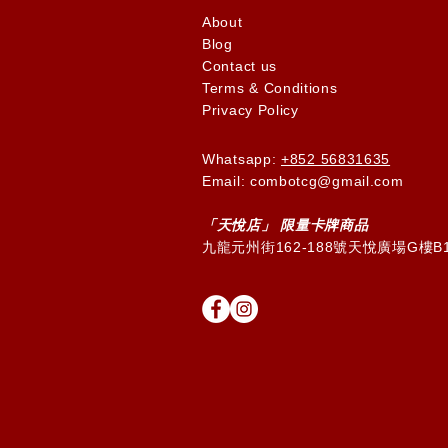
About
Blog
Contact us
Terms & Conditions
Privacy Policy
Whatsapp:
+852 56831635
Email: combotcg@gmail.com
「天
悅
店」 限量卡牌商品
九龍元州街162-188號天悅廣場G樓B