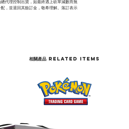
由總代理控制出貨，如最終遇上砍單減數而無
分配，並退回其餘訂金，敬希理解。落訂表示
相關產品 Related Items