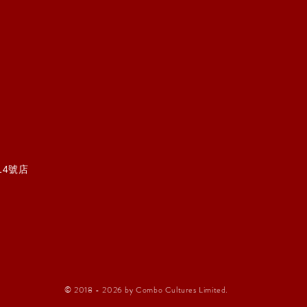
14號店
© 2018 - 2026 by Combo Cultures Limited.