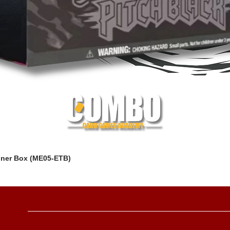
iner Box (ME05-ETB)