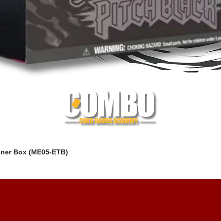
iner Box (ME05-ETB)