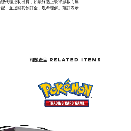
由總代理控制出貨，如最終遇上砍單減數而無
分配，並退回其餘訂金，敬希理解。落訂表示
相關產品 Related Items