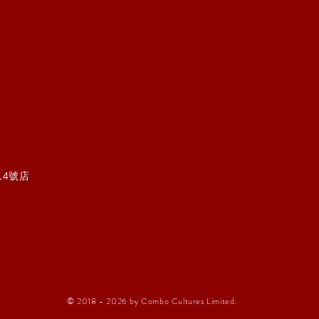
14號店
© 2018 - 2026 by Combo Cultures Limited.