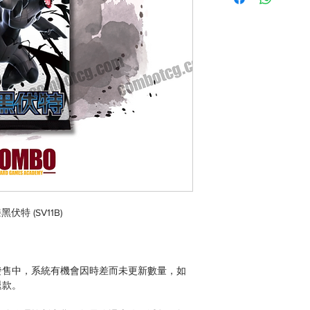
伏特 (SV11B)
發售中，系統有機會因時差而未更新數量，如
退款。