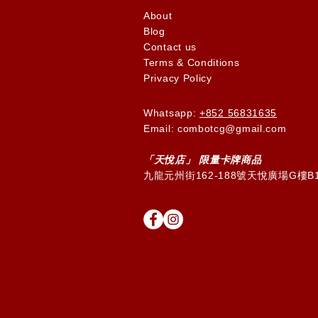
About
Blog
Contact us
Terms & Conditions
Privacy Policy
Whatsapp:
+852 56831635
Email: combotcg@gmail.com
「天
悅
店」 限量卡牌商品
九龍元州街162-188號天悅廣場G樓B