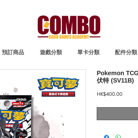
預訂商品
遊戲分類
單卡分類
配件分類
Pokemon 
伏特 (SV11B)
價
HK$400.00
格