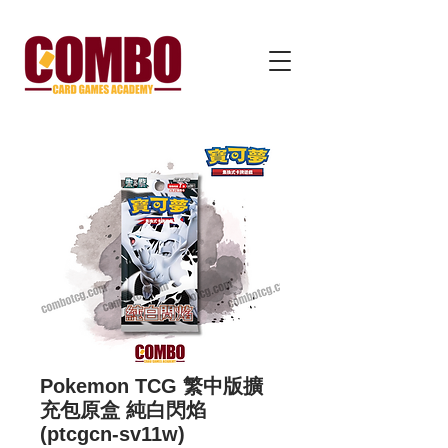
Pokemon TCG 繁中版擴
充包原盒 純白閃焰
(ptcgcn-sv11w)