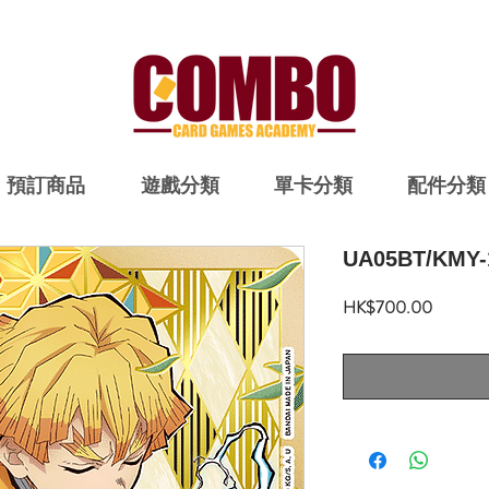
預訂商品
遊戲分類
單卡分類
配件分類
UA05BT/KMY-
價
HK$700.00
格