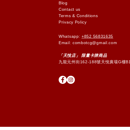
Blog
Contact us
Terms & Conditions
Privacy Policy
Whatsapp:
+852 56831635
Email: combotcg@gmail.com
「天
悅
店」 限量卡牌商品
九龍元州街162-188號天悅廣場G樓B