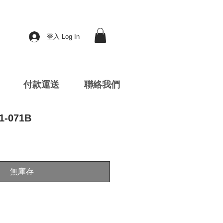
登入 Log In
付款運送
聯絡我們
1-071B
無庫存