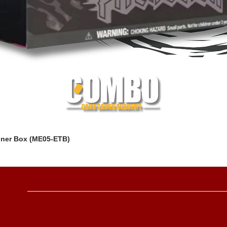
iner Box (ME05-ETB)