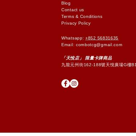
Blog
Contact us
Terms & Conditions
Privacy Policy
Whatsapp:
+852 56831635
Email: combotcg@gmail.com
「天
悅
店」 限量卡牌商品
九龍元州街162-188號天悅廣場G樓B