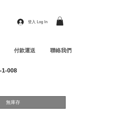
登入 Log In
付款運送
聯絡我們
1-008
無庫存