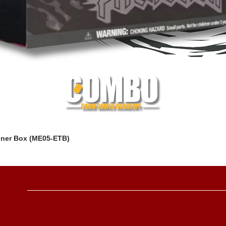
iner Box (ME05-ETB)