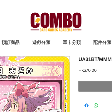
預訂商品
遊戲分類
單卡分類
配件分類
UA31BT/MMM-
價
HK$70.00
格