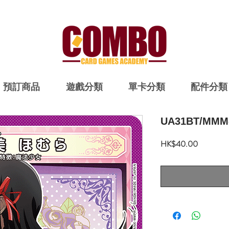
預訂商品
遊戲分類
單卡分類
配件分類
UA31BT/MMM-
價
HK$40.00
格