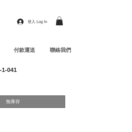
登入 Log In
付款運送
聯絡我們
1-041
無庫存