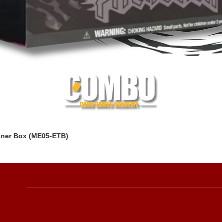
iner Box (ME05-ETB)