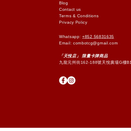
Blog
Contact us
Terms & Conditions
Privacy Policy
Whatsapp:
+852 56831635
Email: combotcg@gmail.com
「天
悅
店」 限量卡牌商品
九龍元州街162-188號天悅廣場G樓B