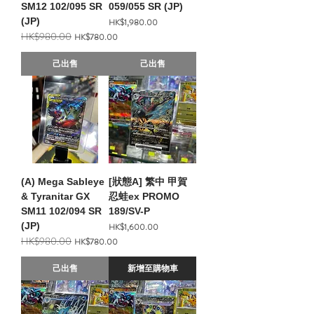
SM12 102/095 SR
059/055 SR (JP)
(JP)
價格
HK$1,980.00
HK$980.00
一般價格
促銷價格
HK$780.00
己出售
己出售
(A) Mega Sableye
[狀態A] 繁中 甲賀
& Tyranitar GX
忍蛙ex PROMO
SM11 102/094 SR
189/SV-P
(JP)
價格
HK$1,600.00
HK$980.00
一般價格
促銷價格
HK$780.00
己出售
新增至購物車